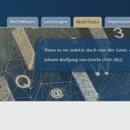
MeErWissen
Leistungen
MeErTricks
Impressu
Denn es ist zuletzt doch nur der Geist,
Johann Wolfgang von Goethe (1749–1832)