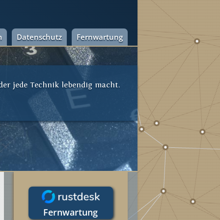
m
Datenschutz
Fernwartung
 der jede Technik lebendig macht.
Fernwartung