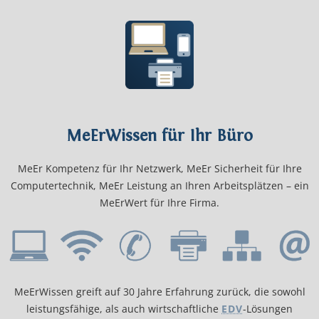
MeErWissen für Ihr Büro
MeEr Kompetenz für Ihr Netzwerk, MeEr Sicherheit für Ihre
Computer­technik, MeEr Leistung an Ihren Arbeitsplätzen – ein
MeErWert für Ihre Firma.
MeErWissen greift auf 30 Jahre Erfahrung zurück, die sowohl
leistungs­fähige, als auch wirtschaftliche
EDV
-Lösungen