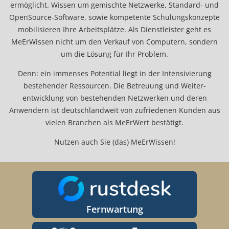
ermöglicht. Wissen um gemischte Netzwerke, Standard- und
OpenSource-Software, sowie kompetente Schulungs­konzepte
mobilisieren Ihre Arbeitsplätze. Als Dienstleister geht es
MeEr­Wissen nicht um den Verkauf von Computern, sondern
um die Lösung für Ihr Problem.
Denn: ein immenses Potential liegt in der Inten­sivierung
bestehender Ressourcen. Die Betreuung und Weiter­
entwicklung von bestehenden Netz­werken und deren
Anwendern ist deutschlandweit von zufriedenen Kunden aus
vielen Branchen als MeErWert bestätigt.
Nutzen auch Sie (das) MeErWissen!
Fernwartung